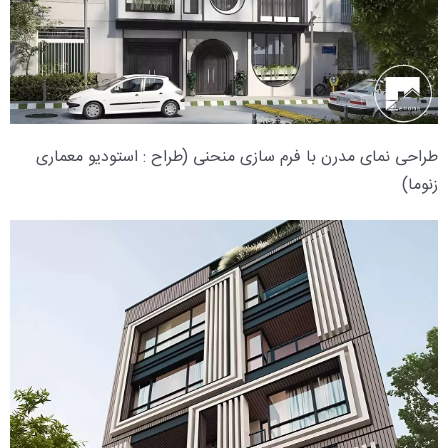
طراحی نمای مدرن با فرم سازی منحنی (طراح : استودیو معماری
زنوما)