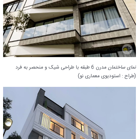
نمای ساختمان
مدرن 6 طبقه با طراحی شیک و منحصر به فرد
(طراح : استودیوی معماری نو)