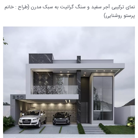
نمای ترکیبی آجر سفید و سنگ گرانیت به سبک مدرن (طراح : خانم
پرستو روشنایی)