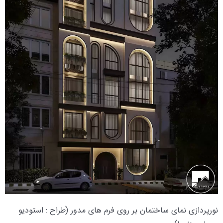
نورپردازی نمای ساختمان بر روی فرم های مدور (طراح : استودیو