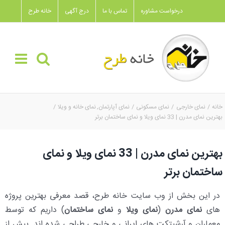
Ski
درخواست مشاوره
تماس با ما
درج آگهی
خانه طرح
t
conten
خانه
نمای خارجی
نمای مسکونی
نمای آپارتمان
نمای خانه و ویلا
بهترین نمای مدرن | 33 نمای ویلا و نمای ساختمان برتر
بهترین نمای مدرن | 33 نمای ویلا و نمای
ساختمان برتر
در این بخش از وب سایت خانه طرح، قصد معرفی بهترین پروژه
های
نمای مدرن
(
نمای ویلا
و
نمای ساختمان
) داریم که توسط
معماران و آرشیتکت های ایرانی و خارجی طراحی شده اند. پیش از