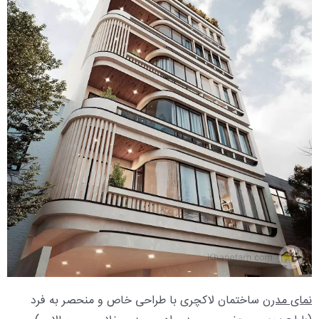
نمای مدرن
ساختمان لاکچری با طراحی خاص و منحصر به فرد