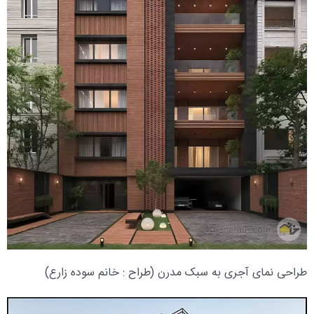
طراحی نمای آجری به سبک مدرن (طراح : خانم سوده زارع)