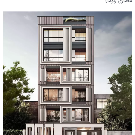
معماری زنوما)