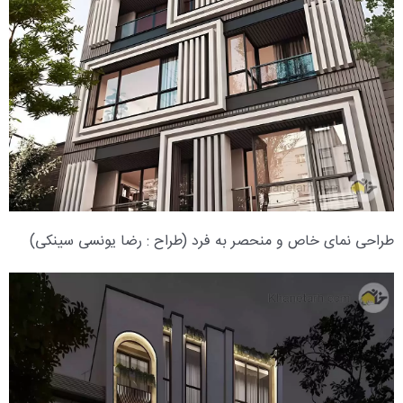
طراحی نمای خاص و منحصر به فرد (طراح : رضا یونسی سینکی)