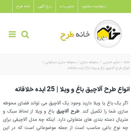
Ski
درخواست مشاوره
تماس با ما
درج آگهی
خانه طرح
t
conten
خانه
نمای خارجی
محوطه سازی
محوطه سازی مسکونی
انواع طرح آلاچیق باغ و ویلا | 25 ایده خلاقانه
انواع طرح آلاچیق باغ و ویلا | 25 ایده خلاقانه
اگر یک باغ یا ویلا دارید وجود یک آلاچیق می تواند فضای محوطه
سازی شما را تکمیل کند.
طرح آلاچیق
باغ و ویلا از لحاظ سبک و
متریال دسته بندی های متفاوتی دارد. اینکه چه مدل آلاچیقی برای
چه نوع باغی مناسب است از جمله موضوعاتی است که در این