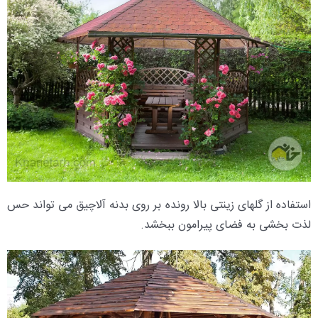
استفاده از گلهای زینتی بالا رونده بر روی بدنه آلاچیق می تواند حس
لذت بخشی به فضای پیرامون ببخشد.