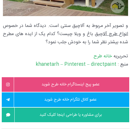
و تصویر آخر مربوط به آلاچیق سنتی است. دیدگاه شما در خصوص
انواع طرح آلاچیق
باغ و ویلا چیست؟ کدام یک از ایده های مطرح
شده بیشتر نظر شما را به خودش جلب نمود؟
تحریریه
خانه طرح
منبع :
khanetarh – Pinterest – directpaint
عضو پیج اینستاگرام خانه طرح شوید
عضو کانال تلگرام خانه طرح شوید
برای مشاوره یا طراحی اینجا کلیک کنید