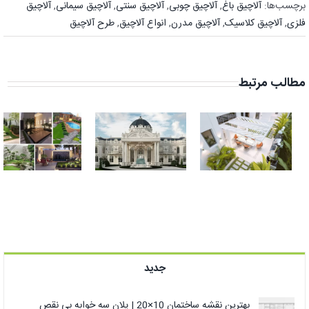
برچسب‌ها:
آلاچیق باغ
,
آلاچیق چوبی
,
آلاچیق سنتی
,
آلاچیق سیمانی
,
آلاچیق
فلزی
,
آلاچیق کلاسیک
,
آلاچیق مدرن
,
انواع آلاچیق
,
طرح آلاچیق
مطالب مرتبط
حیاط سازی ویلا
نمای ساختمان
لوکس دبی |
رومی و محوطه
زیباترین محوطه
سازی ویلا
سازی ویلا
لوکس دبی
جدید
بهترین نقشه ساختمان 10×20 | پلان سه خوابه بی نقص