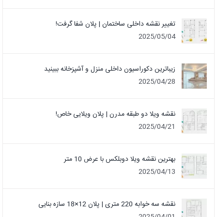
تغییر نقشه داخلی ساختمان | پلان شفا گرفت!
2025/05/04
زیباترین دکوراسیون داخلی منزل و آشپزخانه ببینید
2025/04/28
نقشه ویلا دو طبقه مدرن | پلان ویلایی خاص!
2025/04/21
بهترین نقشه ویلا دوبلکس با عرض 10 متر
2025/04/13
نقشه سه خوابه 220 متری | پلان 12×18 سازه بنایی
2025/04/01