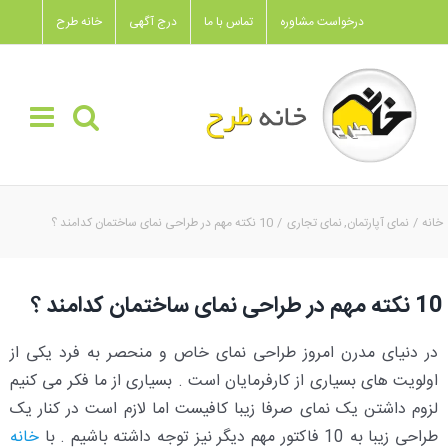
Ski
درخواست مشاوره
تماس با ما
درج آگهی
خانه طرح
t
conten
خانه
نمای آپارتمان
نمای تجاری
10 نکته مهم در طراحی نمای ساختمان کدامند ؟
10 نکته مهم در طراحی نمای ساختمان کدامند ؟
در دنیای مدرن امروز طراحی نمای خاص و منحصر به فرد یکی از
اولویت های بسیاری از کارفرمایان است . بسیاری از ما فکر می کنیم
لزوم داشتن یک نمای صرفا زیبا کافیست اما لازم است در کنار یک
طراحی زیبا به 10 فاکتور مهم دیگر نیز توجه داشته باشیم . با
خانه