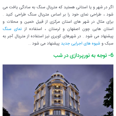
اگر در شهر و یا استانی هستید که متریال سنگ به سادگی یافت می
شود ، طراحی نمای خود را بر اساس متریال سنگ طراحی کنید .
برای مثال در شهر های استان مرکزی از قبیل خمین و محلات و
استان هایی چون اصفهان و لرستان ، استفاده از
نمای سنگ
پیشنهاد می شود . در شهرهای کویری نیز استفاده از متریال آجر به
سبک و
شیوه های اجرایی جدید
پیشنهاد می شود ..
6- توجه به نورپردازی در شب