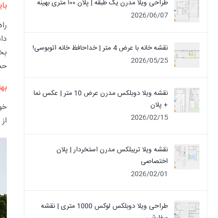
طراحی ویلا مدرن یک‌ طبقه | پلان ۱۰۰ متری بهینه
بای
2026/06/07
را
دا
نقشه خانه با عرض 4 متر | خداحافظ خانه‌ اتوبوسی!
بخ
2026/05/25
حس
به
نقشه ویلا دوبلکس مدرن عرض 10 متر | عکس نما
+ پلان
خو
2026/02/15
از 
نقشه ویلا تریبلکس مدرن استخردار | پلان
اختصاصی
2026/02/01
طراحی ویلا دوبلکس لوکس 1000 متری | نقشه