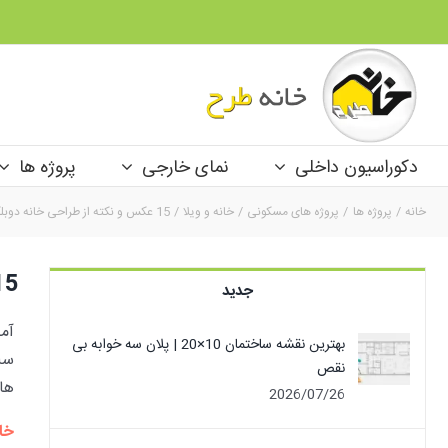
Ski
t
conten
دکوراسیون داخلی
نمای خارجی
پروژه ها
خانه
پروژه ها
پروژه های مسکونی
خانه و ویلا
15 عکس و نکته از طراحی خانه دوبلکس
15 عکس و نکته از طراحی خ
جدید
آم
بهترین نقشه ساختمان 10×20 | پلان سه خوابه بی
سل
نقص
ها
2026/07/26
خا