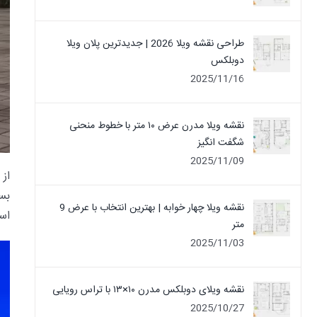
طراحی نقشه ویلا 2026 | جدیدترین پلان ویلا
دوبلکس
2025/11/16
نقشه ویلا مدرن عرض ۱۰ متر با خطوط منحنی
شگفت انگیز
2025/11/09
از
بس
نقشه ویلا چهار خوابه | بهترین انتخاب با عرض 9
است
متر
2025/11/03
نقشه ویلای دوبلکس مدرن ۱۰×۱۳ با تراس رویایی
2025/10/27