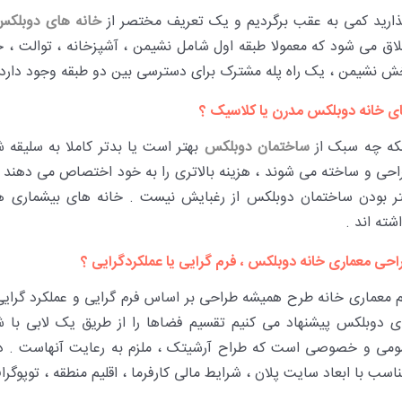
ذارید کمی به عقب برگردیم و یک تعریف مختصر از
خانه های دوبلکس
لاق می شود که معمولا طبقه اول شامل نشیمن ، آشپزخانه ، توالت ،
ش نشیمن ، یک راه پله مشترک برای دسترسی بین دو طبقه وجود دارد 
ای خانه دوبلکس مدرن یا کلاسیک ؟
نکه چه سبک از
ساختمان دوبلکس
بهتر است یا بدتر کاملا به سلیقه
حی و ساخته می شوند ، هزینه بالاتری را به خود اختصاص می دهند ، ال
تر بودن ساختمان دوبلکس از رغبایش نیست . خانه های بیشماری هس
شته اند .
احی معماری خانه دوبلکس ، فرم گرایی یا عملکردگرایی ؟
م معماری خانه طرح همیشه طراحی بر اساس فرم گرایی و عملکرد گرایی
ی دوبلکس پیشنهاد می کنیم تقسیم فضاها را از طریق یک لابی با 
ومی و خصوصی است که طراح آرشیتک ، ملزم به رعایت آنهاست . در
اسب با ابعاد سایت پلان ، شرایط مالی کارفرما ، اقلیم منطقه ، توپوگر