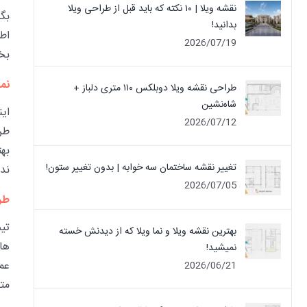
نقشه ویلا | ۱۰ نکته که باید قبل از طراحی ویلا
بگ
بدانید!
اط
2026/07/19
بخ
نم
طراحی نقشه ویلا دوبلکس ۱۱۰ متری دلباز +
شاه‌نشین
ای
2026/07/12
طرا
به
تغییر نقشه ساختمان سه خوابه | بدون تغییر ستون!
ندا
2026/07/05
طر
تی
بهترین نقشه ویلا و نما ویلا که از دیدنش خسته
ها
نمیشید!
عم
2026/06/21
متن