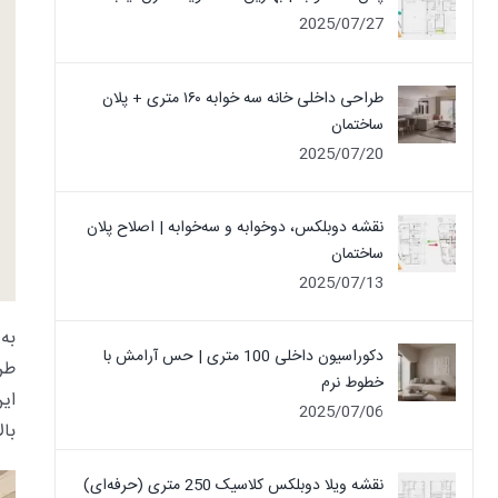
2025/07/27
طراحی داخلی خانه سه خوابه ۱۶۰ متری + پلان
ساختمان
2025/07/20
نقشه دوبلکس، دوخوابه و سه‌خوابه | اصلاح پلان
ساختمان
2025/07/13
به
د
دکوراسیون داخلی 100 متری | حس آرامش با
طر
خطوط نرم
این
2025/07/06
با
نقشه ویلا دوبلکس کلاسیک 250 متری (حرفه‌ای)