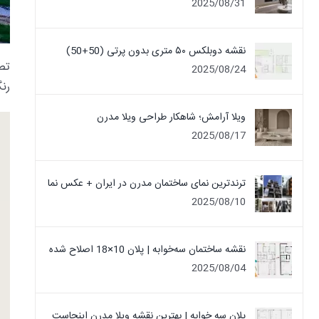
2025/08/31
نقشه دوبلکس ۵۰ متری بدون پرتی (50+50)
تصو
2025/08/24
رن
ویلا آرامش؛ شاهکار طراحی ویلا مدرن
2025/08/17
ترندترین نمای ساختمان مدرن در ایران + عکس نما
2025/08/10
نقشه ساختمان سه‌خوابه | پلان 10×18 اصلاح شده
2025/08/04
پلان سه خوابه | بهترین نقشه ویلا مدرن اینجاست