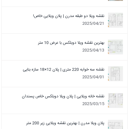
نقشه ویلا دو طبقه مدرن | پلان ویلایی خاص!
2025/04/21
بهترین نقشه ویلا دوبلکس با عرض 10 متر
2025/04/13
نقشه سه خوابه 220 متری | پلان 12×18 سازه بنایی
2025/04/01
نقشه خانه ویلایی | پلان ویلا دوبلکس خاص پسندان
2025/03/15
پلان ویلا مدرن | بهترین نقشه ویلایی زیر 200 متر