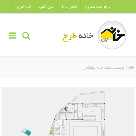
Ski
درخواست مشاوره
تماس با ما
درج آگهی
خانه طرح
t
conten
خانه
برچسب:
نقشه خانه دوبلکس