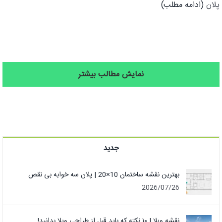
پلان
(ادامه مطلب)
نمایش مطالب بیشتر
جدید
بهترین نقشه ساختمان 10×20 | پلان سه خوابه بی نقص
2026/07/26
نقشه ویلا | ۱۰ نکته که باید قبل از طراحی ویلا بدانید!