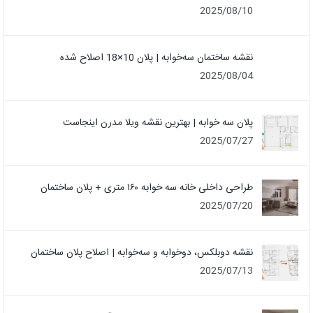
2025/08/10
نقشه ساختمان سه‌خوابه | پلان 10×18 اصلاح شده
2025/08/04
پلان سه خوابه | بهترین نقشه ویلا مدرن اینجاست
2025/07/27
طراحی داخلی خانه سه خوابه ۱۶۰ متری + پلان ساختمان
2025/07/20
نقشه دوبلکس، دوخوابه و سه‌خوابه | اصلاح پلان ساختمان
2025/07/13