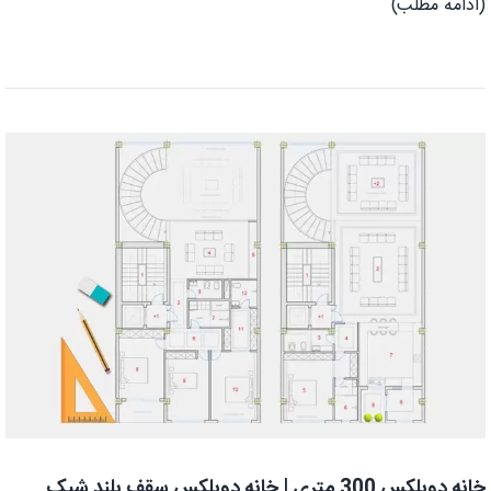
(ادامه مطلب)
خانه دوبلکس 300 متری | خانه دوبلکس سقف بلند شیک