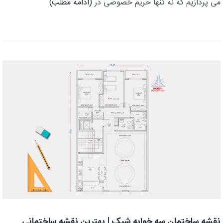
می پردازیم که نه تنها حریم خصوصی در
(ادامه مطلب)
نقشه ساختمان سه خوابه شیک | بهترین نقشه ساختمانی