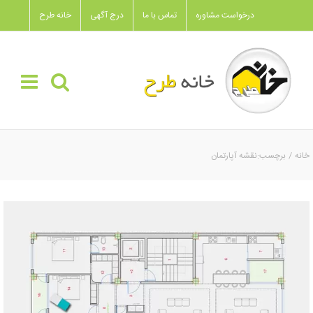
Ski
درخواست مشاوره
تماس با ما
درج آگهی
خانه طرح
t
conten
خانه
برچسب:
نقشه آپارتمان