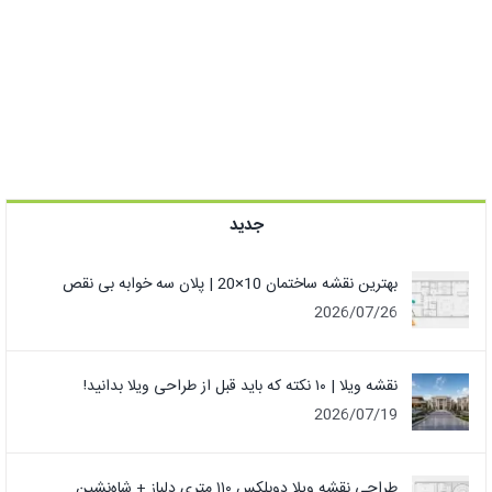
جدید
بهترین نقشه ساختمان 10×20 | پلان سه خوابه بی نقص
2026/07/26
نقشه ویلا | ۱۰ نکته که باید قبل از طراحی ویلا بدانید!
2026/07/19
طراحی نقشه ویلا دوبلکس ۱۱۰ متری دلباز + شاه‌نشین