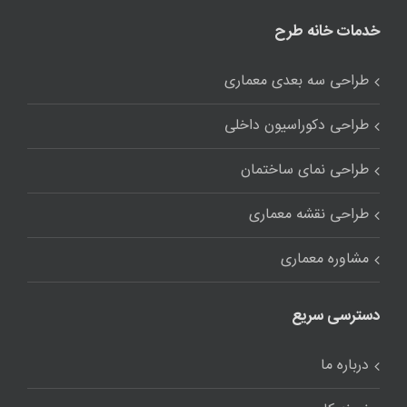
خدمات خانه طرح
طراحی سه بعدی معماری
طراحی دکوراسیون داخلی
طراحی نمای ساختمان
طراحی نقشه معماری
مشاوره معماری
دسترسی سریع
درباره ما