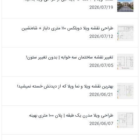
2026/07/19
طراحی نقشه ویلا دوبلکس ۱۱۰ متری دلباز + شاه‌نشین
2026/07/12
تغییر نقشه ساختمان سه خوابه | بدون تغییر ستون!
2026/07/05
بهترین نقشه ویلا و نما ویلا که از دیدنش خسته نمیشید!
2026/06/21
طراحی ویلا مدرن یک‌ طبقه | پلان ۱۰۰ متری بهینه
2026/06/07