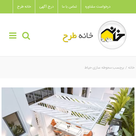
Ski
درخواست مشاوره
تماس با ما
درج آگهی
خانه طرح
t
conten
خانه
برچسب:
محوطه سازی حیاط