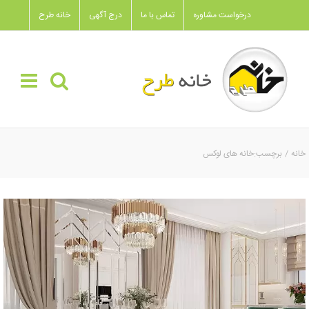
Ski
درخواست مشاوره
تماس با ما
درج آگهی
خانه طرح
t
conten
خانه
برچسب:
خانه های لوکس