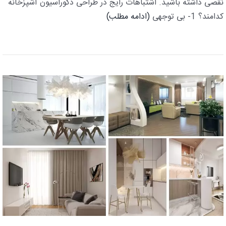
نقصی داشته باشید. اشتباهات رایج در طراحی دکوراسیون آشپزخانه
کدامند؟ 1- بی توجهی
(ادامه مطلب)