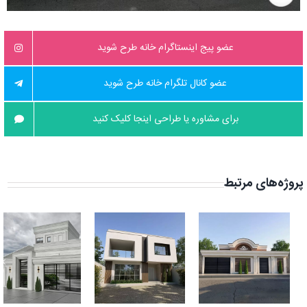
عضو پیج اینستاگرام خانه طرح شوید
عضو کانال تلگرام خانه طرح شوید
برای مشاوره یا طراحی اینجا کلیک کنید
پروژه‌های مرتبط
نمای ساختمان
نمای خانه
یک طبقه
دوبلکس ساده
نئوکلاسیک
ایرانی در اصفهان
اصفهان