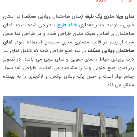
نمای ویلا مدرن یک طبقه
(نمای ساختمان ویلایی همکف) در استان
فارس ، توسط دفتر معماری
خانه طرح
، طراحی شده است. نمای
ساختمان بر اساسِ سبکِ مدرن طراحی شده و در طراحیِ نما سعی
شده از ریتم در قالب معماری مدرنِ مینیمال استفاده شود.
نمای
ساختمان ویلایی همکف
در سه ضلع طراحی شده که شامل نمای سر
درب ورودی حیاط ، نمای جنوبی و نمای غربی می باشد. در تصویر
زیر نمای ضلع جنوبی ویلا را مشاهده می نمایید. طراحی نما بسیار
چشم نواز است و حس یک ویلای لوکس و لاکچری را به بیننده
منتقل می کند.