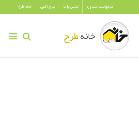
Ski
درخواست مشاوره
تماس با ما
درج آگهی
خانه طرح
t
conten