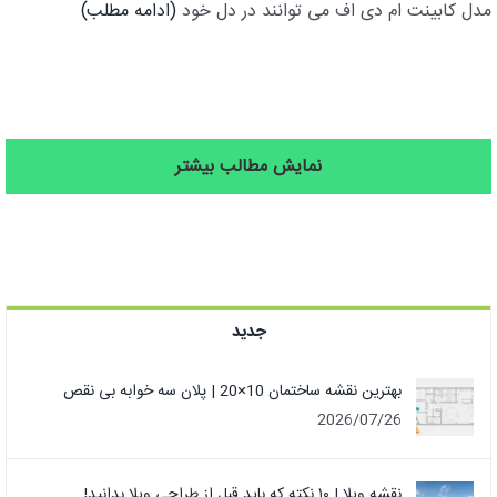
مدل کابینت ام دی اف می توانند در دل خود
(ادامه مطلب)
نمایش مطالب بیشتر
جدید
بهترین نقشه ساختمان 10×20 | پلان سه خوابه بی نقص
2026/07/26
نقشه ویلا | ۱۰ نکته که باید قبل از طراحی ویلا بدانید!