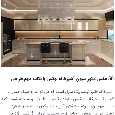
50 عکس دکوراسیون آشپزخانه لوکس با نکات مهم طراحی
آشپزخانه قلب تپنده یک منزل است که می تواند به سبک مدرن ،
کلاسیک ، دیکانستراکشن ، فولدینگ و ... طراحی و ساخته شود. نکته
بسیار مهم برای مردم ، داشتن آشپزخانه لوکس و منحصر به فرد
است. در این بخش از خانه طرح مجموعه ای از 51 عکس
(ادامه