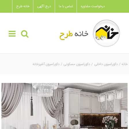
Ski
درخواست مشاوره
تماس با ما
درج آگهی
خانه طرح
t
conten
خانه
دکوراسیون داخلی
دکوراسیون مسکونی
دکوراسیون آشپزخانه