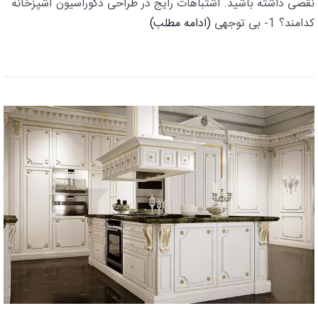
نقصی داشته باشید. اشتباهات رایج در طراحی دکوراسیون آشپزخانه
کدامند؟ 1- بی توجهی
(ادامه مطلب)