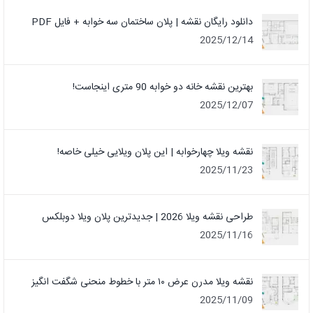
دانلود رایگان نقشه | پلان ساختمان سه خوابه + فایل PDF
2025/12/14
بهترین نقشه خانه دو خوابه 90 متری اینجاست!
2025/12/07
نقشه ویلا چهارخوابه | این پلان ویلایی خیلی خاصه!
2025/11/23
طراحی نقشه ویلا 2026 | جدیدترین پلان ویلا دوبلکس
2025/11/16
نقشه ویلا مدرن عرض ۱۰ متر با خطوط منحنی شگفت انگیز
2025/11/09