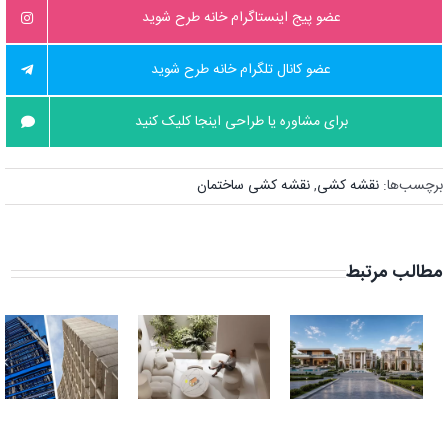
عضو پیج اینستاگرام خانه طرح شوید
عضو کانال تلگرام خانه طرح شوید
برای مشاوره یا طراحی اینجا کلیک کنید
برچسب‌ها:
نقشه کشی
,
نقشه کشی ساختمان
مطالب مرتبط
نقشه ویلا | ۱۰
بهترین نور برای
نکته که باید قبل
ساختمان و
از طراحی ویلا
بدترین نور |
بدانید!
پاسخ به سوالات