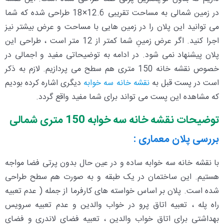
در زمین شمالی به مساحت تقریبی 12.6×18 طراحی شده که شما
می توانید این پلان را در زمین هایی با مساحت و عرض بیشتر نیز
اجرا کنید. اگر عرض زمینِ شما کمتر از 12 متر است ، طراحی این
پلان پیشنهاد نمی شود. در ادامه به توضیحاتی مفید و اجمالی در
خصوص نقشه خانه 150 متری هم سطح می پردازیم. لازم به ذکر
است در پست قبل به
نقشه خانه سه خوابه
دیگری اشاره کرده بودیم
که مشاهده این پست می تواند برای شما مفید واقع گردد.
توضیحات نقشه خانه سه خوابه 150 متری شمالی
بررسی پلان معماری :
با نقشه خانه سه خوابه ساده و در عین حال بدون پرتی فضا مواجه
هستیم. این ساختمان در یک طبقه و به صورت هم سطح طراحی
شده است. پلان بر اساس خواسته های کارفرما از جمله ( عدم تعبیه
راه پله ، تعبیه اتاق پرو در خواب والدین و عدم تعبیه سرویس
بهداشتی برای اتاق خواب والدین ، تعبیه فضای لاندری و فضای