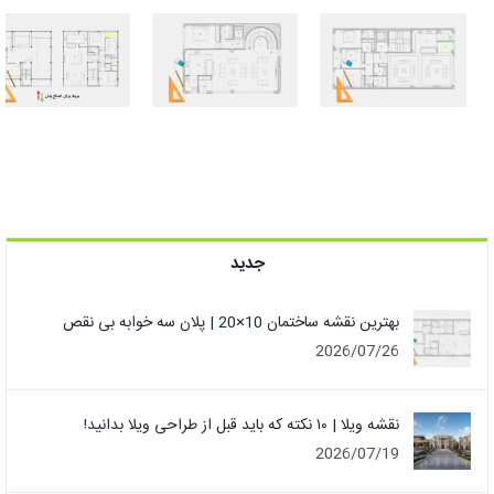
بهترین نقشه
طراحی نقشه
ساختمان
ویلا دوبلکس
10×20 | پلان
۱۱۰ متری دلباز +
سه خوابه بی
شاه‌نشین
نقص
جدید
بهترین نقشه ساختمان 10×20 | پلان سه خوابه بی نقص
2026/07/26
نقشه ویلا | ۱۰ نکته که باید قبل از طراحی ویلا بدانید!
2026/07/19