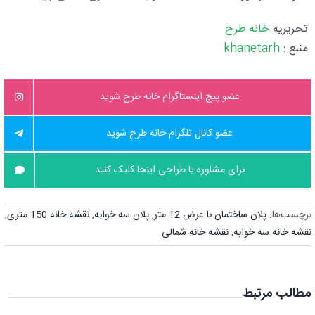
تحریریه
خانه طرح
منبع :
khanetarh
عضو پیج اینستاگرام خانه طرح شوید
عضو کانال تلگرام خانه طرح شوید
برای مشاوره یا طراحی اینجا کلیک کنید
برچسب‌ها:
پلان ساختمان با عرض 12 متر
,
پلان سه خوابه
,
نقشه خانه 150 متری
,
نقشه خانه سه خوابه
,
نقشه خانه شمالی
مطالب مرتبط