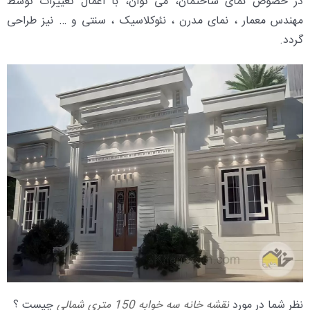
در خصوص نمای ساختمان، می توان، با اعمال تغییرات توسط
مهندس معمار ، نمای مدرن ، نئوکلاسیک ، سنتی و … نیز طراحی
گردد.
نظر شما در مورد
نقشه خانه سه خوابه 150 متری شمالی
چیست ؟