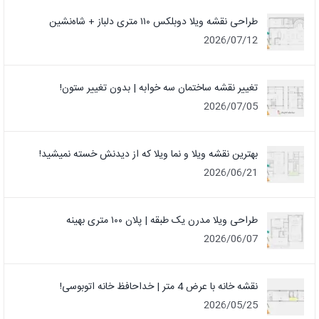
طراحی نقشه ویلا دوبلکس ۱۱۰ متری دلباز + شاه‌نشین
2026/07/12
تغییر نقشه ساختمان سه خوابه | بدون تغییر ستون!
2026/07/05
بهترین نقشه ویلا و نما ویلا که از دیدنش خسته نمیشید!
2026/06/21
طراحی ویلا مدرن یک‌ طبقه | پلان ۱۰۰ متری بهینه
2026/06/07
نقشه خانه با عرض 4 متر | خداحافظ خانه‌ اتوبوسی!
2026/05/25