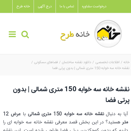
Ski
درخواست مشاوره
تماس با ما
درج آگهی
خانه طرح
t
conten
خانه
اطلاعات تخصصی
دانلود نقشه ساختمان
فضاهای مسکونی
نقشه خانه سه خوابه 150 متری شمالی | بدون پرتی فضا
نقشه خانه سه خوابه 150 متری شمالی | بدون
پرتی فضا
آیا به دنبال
نقشه خانه سه خوابه 150 متری شمالی
با
عرض 12
متر
هستید؟ در این بخش قصد معرفی نقشه خانه سه خوابه ای را
داریم که بدون کوچکترین پرتی فضا طراحی شده است. این نقشه