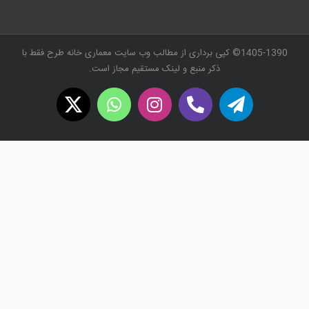
1405-1390© کپی برداری از مطالب وب سایت معماری خانه طرح فقط با
ذکر منبع و لینک مستقیم مجاز است.
WhatsApp
X
Instagram
Twitch
Telegram