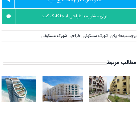
عضو کانال تلگرام خانه طرح شوید
برای مشاوره یا طراحی اینجا کلیک کنید
برچسب‌ها:
پلان شهرک مسکونی
,
طراحی شهرک مسکونی
مطالب مرتبط
طراحی خوابگاه
بررسی نمونه
دانشجویی با
موردی هتل
مدل حجمی
بارین در شمشک
هوشمندانه