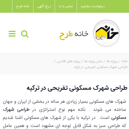
Ski
درخواست مشاوره
تماس با ما
درج آگهی
خانه طرح
t
conten
خانه
پروژه ها
سایر پروژه ها
پروژه های اقامتی
طراحی شهرک مسکونی تفریحی در ترکیه
طراحی شهرک مسکونی تفریحی در ترکیه
شهرک های مسکونی بسیار زیادی هر ساله در بخشی از ایران و جهان
ساخته می شوند . نکته مهم نوع استراتژی در
طراحی شهرک
مسکونی
است . در ترکیه با یکی از شهرک های مسکونی اشنا شدیم
که طراحی سبز به شکل قابل توجه ای مشهود است و همین عامل