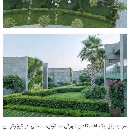
سوییسوتِل یک اقامتگاه و شهرکی مسکونی، ساحلی در تورگوتریس