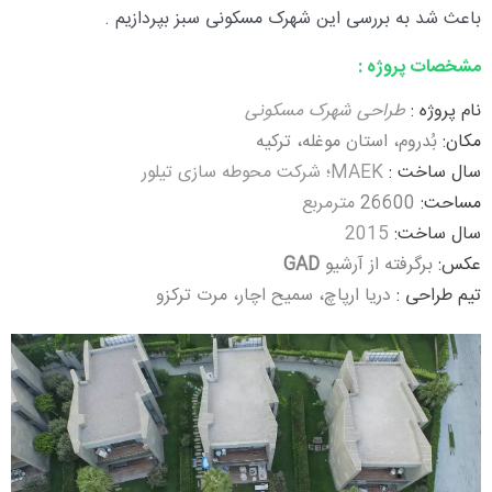
باعث شد به بررسی این شهرک مسکونی سبز بپردازیم .
مشخصات پروژه :
نام پروژه :
طراحی شهرک مسکونی
مکان:
بُدروم، استان موغله، ترکیه
سال ساخت :
MAEK؛ شرکت محوطه سازی تیلور
مساحت:
26600
مترمربع
سال ساخت:
2015
عکس:
برگرفته از آرشیو
GAD
تیم طراحی :
دریا ارپاچ، سمیح اچار، مرت ترکزو