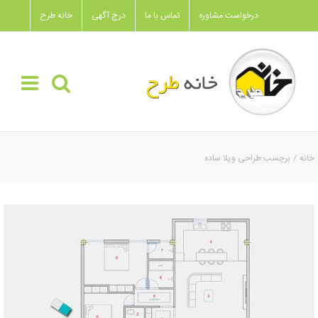
Ski
درخواست مشاوره
تماس با ما
درج آگهی
خانه طرح
t
conten
خانه
برچسب:
طراحی ویلا ساده