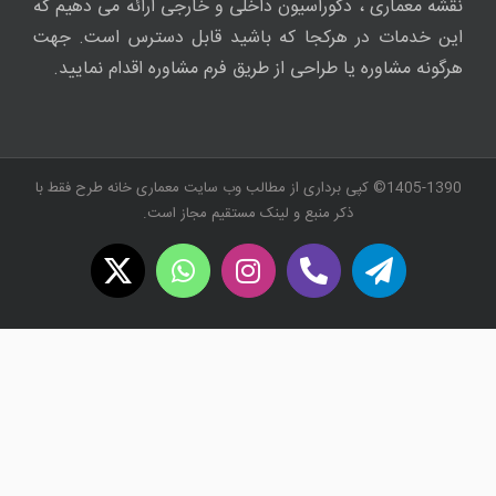
نقشه معماری ، دکوراسیون داخلی و خارجی ارائه می دهیم که
این خدمات در هرکجا که باشید قابل دسترس است. جهت
هرگونه مشاوره یا طراحی از طریق فرم مشاوره اقدام نمایید.
1405-1390© کپی برداری از مطالب وب سایت معماری خانه طرح فقط با
ذکر منبع و لینک مستقیم مجاز است.
WhatsApp
X
Instagram
Twitch
Telegram