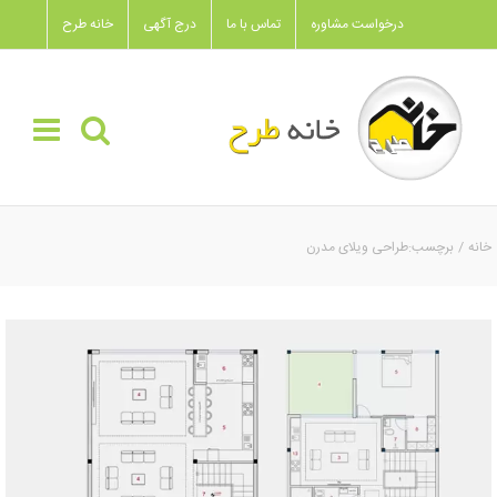
Ski
درخواست مشاوره
تماس با ما
درج آگهی
خانه طرح
t
conten
خانه
برچسب:
طراحی ویلای مدرن