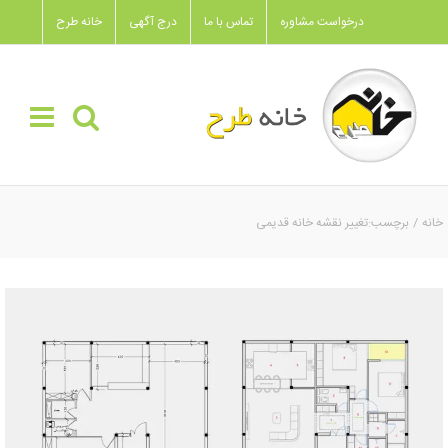
Ski
درخواست مشاوره
تماس با ما
درج آگهی
خانه طرح
t
conten
خانه
برچسب:
تغییر نقشه خانه قدیمی