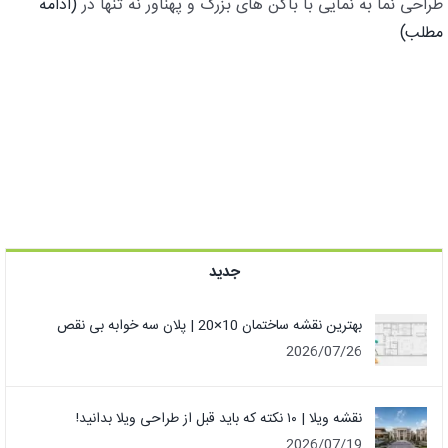
طراحی نما به نمایی با باکن های بزرگ و پهناور نه تنها در
(ادامه
مطلب)
جدید
بهترین نقشه ساختمان 10×20 | پلان سه خوابه بی نقص
2026/07/26
نقشه ویلا | ۱۰ نکته که باید قبل از طراحی ویلا بدانید!
2026/07/19