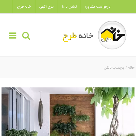
Ski
درخواست مشاوره
تماس با ما
درج آگهی
خانه طرح
t
conten
خانه
برچسب:
بالکن