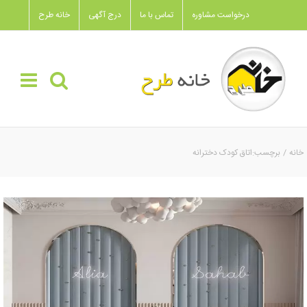
Ski
درخواست مشاوره
تماس با ما
درج آگهی
خانه طرح
t
conten
خانه
برچسب:
اتاق کودک دخترانه