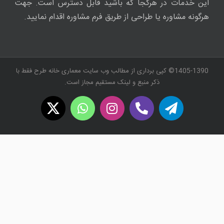
این خدمات در هرکجا که باشید قابل دسترس است. جهت
هرگونه مشاوره یا طراحی از طریق فرم مشاوره اقدام نمایید.
1405-1390© کپی برداری از مطالب وب سایت معماری خانه طرح فقط با
ذکر منبع و لینک مستقیم مجاز است.
WhatsApp
X
Instagram
Twitch
Telegram