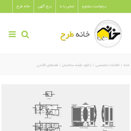
Ski
درخواست مشاوره
تماس با ما
درج آگهی
خانه طرح
t
conten
خانه
اطلاعات تخصصی
دانلود نقشه ساختمان
فضاهای اقامتی