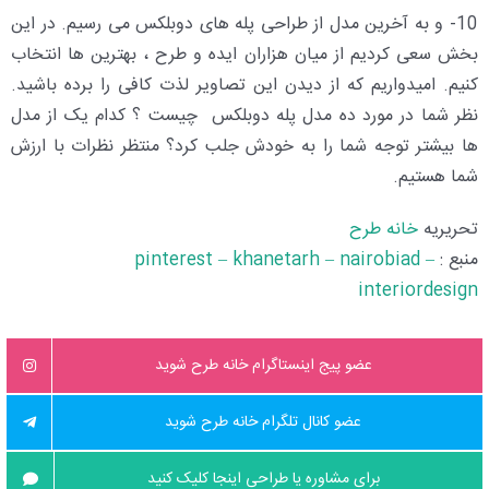
10- و به آخرین مدل از طراحی پله های دوبلکس می رسیم. در این
بخش سعی کردیم از میان هزاران ایده و طرح ، بهترین ها انتخاب
کنیم. امیدواریم که از دیدن این تصاویر لذت کافی را برده باشید.
نظر شما در مورد ده مدل پله دوبلکس چیست ؟ کدام یک از مدل
ها بیشتر توجه شما را به خودش جلب کرد؟ منتظر نظرات با ارزش
شما هستیم.
تحریریه
خانه طرح
منبع :
pinterest – khanetarh – nairobiad –
interiordesign
عضو پیج اینستاگرام خانه طرح شوید
عضو کانال تلگرام خانه طرح شوید
برای مشاوره یا طراحی اینجا کلیک کنید