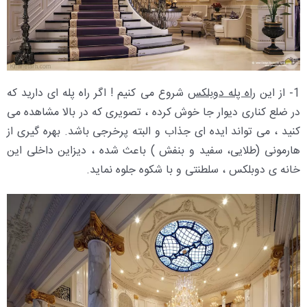
1- از این
راه پله دوبلکس
شروع می کنیم ! اگر راه پله ای دارید که
در ضلع کناری دیوار جا خوش کرده ، تصویری که در بالا مشاهده می
کنید ، می تواند ایده ای جذاب و البته پرخرجی باشد. بهره گیری از
هارمونی (طلایی، سفید و بنفش ) باعث شده ، دیزاین داخلی این
خانه ی دوبلکس ، سلطنتی و با شکوه جلوه نماید.