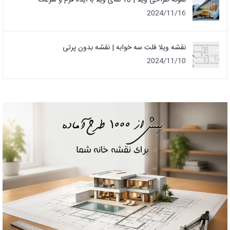
نمونه طراحی ویلا | 10 نمای ویلا با ایده فرم و سرعت
2024/11/16
نقشه ویلا فلت سه خوابه | نقشه بدون پرتی
2024/11/10