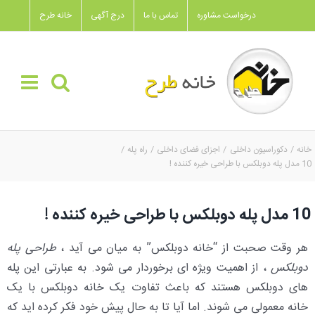
Ski
درخواست مشاوره
تماس با ما
درج آگهی
خانه طرح
t
conten
خانه
دکوراسیون داخلی
اجزای فضای داخلی
راه پله
10 مدل پله دوبلکس با طراحی خیره کننده !
10 مدل پله دوبلکس با طراحی خیره کننده !
هر وقت صحبت از “خانه دوبلکس” به میان می آید ،
طراحی پله
دوبلکس
، از اهمیت ویژه ای برخوردار می شود. به عبارتی این پله
های دوبلکس هستند که باعث تفاوت یک خانه دوبلکس با یک
خانه معمولی می شوند. اما آیا تا به حال پیش خود فکر کرده اید که