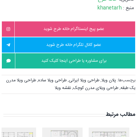
منبع :
khanetarh
عضو پیج اینستاگرام خانه طرح شوید
عضو کانال تلگرام خانه طرح شوید
برای مشاوره یا طراحی اینجا کلیک کنید
برچسب‌ها:
پلان ویلا
,
طراحی ویلا ایرانی
,
طراحی ویلا ساده
,
طراحی ویلا مدرن
یک طبقه
,
طراحی ویلای مدرن کوچک
,
نقشه ویلا
مطالب مرتبط
بهترین نقشه
طراحی نقشه
ساختمان