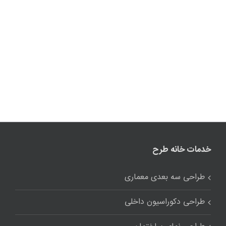
طراحی دکوراسیون داخلی
طراحی نمای ساختمان
طراحی نقشه معماری
مشاوره معماری
دسترسی سریع
درباره ما
نمونه کار
پنل کاربری
فرم استخدام