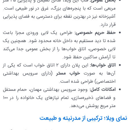
بخش عمومی:
قلب این ویلا، سالن نشیمن و پذیرایی ۳۵ متر
مربعی است که با پنجره‌های بزرگ، غرق در نور طبیعی است.
آشپزخانه نیز در بهترین نقطه برای دسترسی به فضای پذیرایی
قرار دارد.
حفظ حریم خصوصی:
طراحی یک لابی ورودی مجزا باعث
شده تا دید مستقیم به داخل خانه محدود شود. همچنین یک
لابی خصوصی، اتاق خواب‌ها را از بخش عمومی جدا می‌کند
تا آرامش ساکنین حفظ شود.
اتاق خواب‌ها:
این پلان دارای ۲ اتاق خواب است که یکی از
آن‌ها به صورت
خواب مستر
(دارای سرویس بهداشتی
اختصاصی) طراحی شده است.
امکانات کامل:
وجود سرویس بهداشتی مهمان، حمام مستقل
و فضاهای ذخیره‌سازی، تمام نیازهای یک خانواده را در ۱۰۰
متر مربع پوشش می‌دهد.
نمای ویلا؛ ترکیبی از مدرنیته و طبیعت