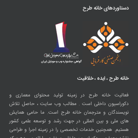
نویسندگان و مترجمان خانه طرح است. ما حامی همایش
های ملی و بین المللی در جهت رشد و توسعه علمی کشور
هستیم. همچنین خدمات تخصصی را در زمینه اجرا و طراحی
نقشه معماری ، دکوراسیون داخلی و خارجی ارائه می دهیم که
این خدمات در هرکجا که باشید قابل دسترس است. جهت
هرگونه مشاوره یا طراحی از طریق فرم مشاوره اقدام نمایید.
1405-1390© کپی برداری از مطالب وب سایت معماری خانه طرح فقط با
ذکر منبع و لینک مستقیم مجاز است.
WhatsApp
X
Instagram
Twitch
Telegram