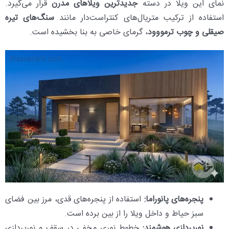
نمای این ویلا در دسته
جدیدترین ویلاهای مدرن
قرار می‌گیرد.
استفاده از ترکیب متریال‌های کنتراست‌دار مانند
سنگ‌های تیره
صیقلی و چوب ترمووود
، گرمای خاصی به بنا بخشیده است.
پنجره‌های پانوراما:
استفاده از پنجره‌های قدی، مرز بین فضای
سبز حیاط و داخل ویلا را از بین برده است.
نورپردازی هوشمند:
خطوط نوری مخفی در سقف و نورپردازی