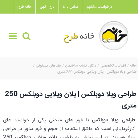
Ski
درخواست مشاوره
تماس با ما
درج آگهی
خانه طرح
t
conten
خانه
اطلاعات تخصصی
دانلود نقشه ساختمان
فضاهای مسکونی
طراحی ویلا دوبلکس | پلان ویلایی دوبلکس 250 متری
طراحی ویلا دوبلکس | پلان ویلایی دوبلکس 250
متری
طراحی ویلا دوبلکس
با فرم های منحنی یکی از خواسته های
کارفرمایانی است که عاشق استفاده از حجم و فرم مدور در طراحی
ویلا هستند. در این بخش به طراحی
پلان ویلایی دوبلکس 250