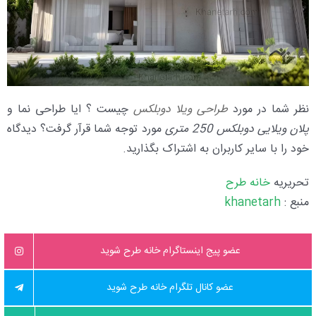
نظر شما در مورد
طراحی ویلا دوبلکس
چیست ؟ ایا طراحی نما و
پلان ویلایی دوبلکس 250 متری
مورد توجه شما قرآر گرفت؟ دیدگاه
خود را با سایر کاربران به اشتراک بگذارید.
تحریریه
خانه طرح
منبع :
khanetarh
عضو پیج اینستاگرام خانه طرح شوید
عضو کانال تلگرام خانه طرح شوید