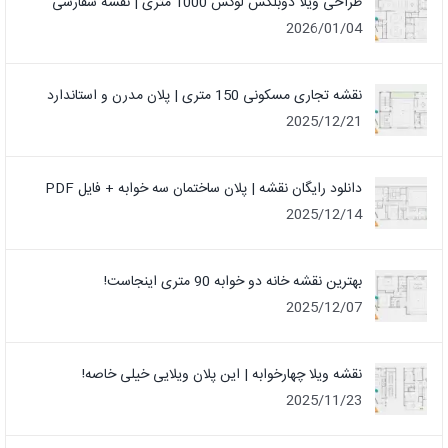
طراحی ویلا دوبلکس لوکس 1000 متری | نقشه سفارشی
2026/01/04
نقشه تجاری مسکونی 150 متری | پلان مدرن و استاندارد
2025/12/21
دانلود رایگان نقشه | پلان ساختمان سه خوابه + فایل PDF
2025/12/14
بهترین نقشه خانه دو خوابه 90 متری اینجاست!
2025/12/07
نقشه ویلا چهارخوابه | این پلان ویلایی خیلی خاصه!
2025/11/23