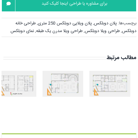
برای مشاوره یا طراحی اینجا کلیک کنید
برچسب‌ها:
پلان دوبلکس
,
پلان ویلایی دوبلکس 250 متری
,
طراحی خانه
دوبلکس
,
طراحی ویلا دوبلکس
,
طراحی ویلا مدرن یک طبقه
,
نمای دوبلکس
مطالب مرتبط
بهترین نقشه
طراحی نقشه
ساختمان
ویلا دوبلکس
10×20 | پلان
۱۱۰ متری دلباز +
سه خوابه بی
شاه‌نشین
نقص