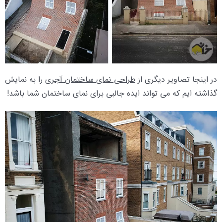
در اینجا تصاویر دیگری از
طراحی نمای ساختمان آجری
را به نمایش
گذاشته ایم که می تواند ایده جالبی برای نمای ساختمان شما باشد!