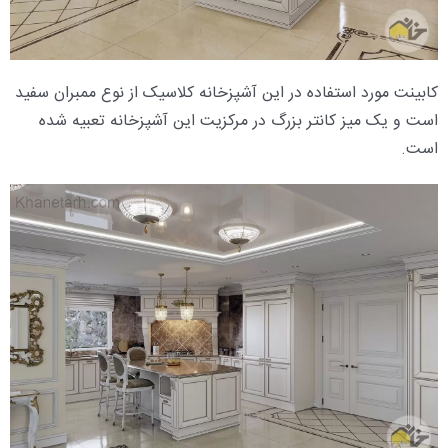
کابینت مورد استفاده در این آشپزخانه کلاسیک از نوع ممبران سفید
است و یک میز کانتر بزرگ در مرکزیت این آشپزخانه تعبیه شده
است.