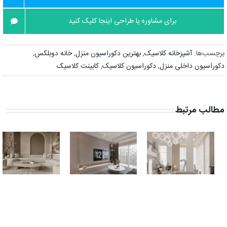
برای مشاوره یا طراحی اینجا کلیک کنید
برچسب‌ها:
آشپزخانه کلاسیک
,
بهترین دکوراسیون منزل
,
خانه دوبلکس
,
دکوراسیون داخلی منزل
,
دکوراسیون کلاسیک
,
کابینت کلاسیک
مطالب مرتبط
طراحی خانه
طراحی آپارتمان
دوبلکس رویایی
۸۵ متری با
با دکوراسیون
دکوراسیون
لوکس
مینیمال