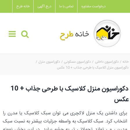
Ski
درخواست مشاوره
تماس با ما
درج آگهی
خانه طرح
t
conten
خانه
دکوراسیون داخلی
دکوراسیون مسکونی
دکوراسیون منزل
دکوراسیون منزل کلاسیک با طرحی جذاب + 10 عکس
دکوراسیون منزل کلاسیک با طرحی جذاب + 10
عکس
برای داشتن یک منزل لاکچری می توان سبک کلاسیک یا مدرن را
انتخاب کرد. سبک کلاسیک به واسطه جزئیات بیشتر به نسبت سبک
مدرن ، می تواند تجملاتی تر به چشم بیاید. در این بخش نمونه