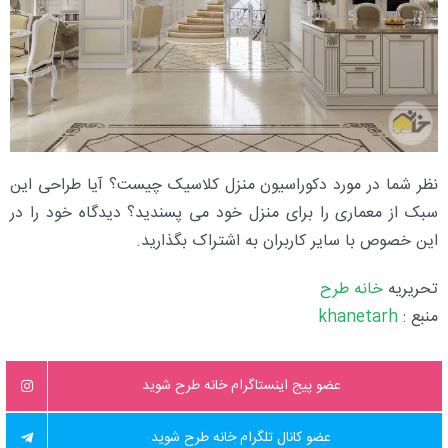
نظر شما در مورد دکوراسیون منزل کلاسیک چیست؟ آیا طراحی این
سبک از معماری را برای منزل خود می پسندید؟ دیدگاه خود را در
این خصوص با سایر کاربران به اشتراک بگذارید.
تحریریه
خانه طرح
منبع :
khanetarh
عضو پیج اینستاگرام خانه طرح شوید
عضو کانال تلگرام خانه طرح شوید