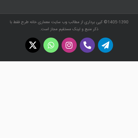
1405-1390© کپی برداری از مطالب وب سایت معماری خانه طرح فقط با
ذکر منبع و لینک مستقیم مجاز است.
WhatsApp
X
Instagram
Twitch
Telegram