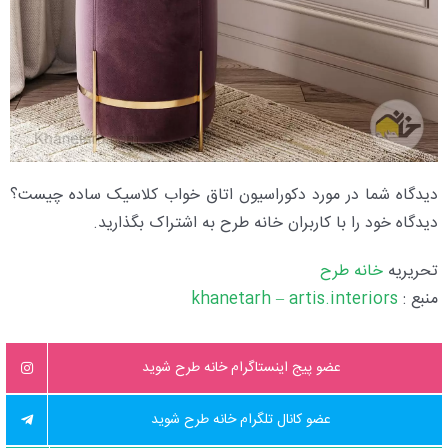
دیدگاه شما در مورد دکوراسیون اتاق خواب کلاسیک ساده چیست؟
دیدگاه خود را با کاربران خانه طرح به اشتراک بگذارید.
تحریریه
خانه طرح
منبع :
khanetarh – artis.interiors
عضو پیج اینستاگرام خانه طرح شوید
عضو کانال تلگرام خانه طرح شوید