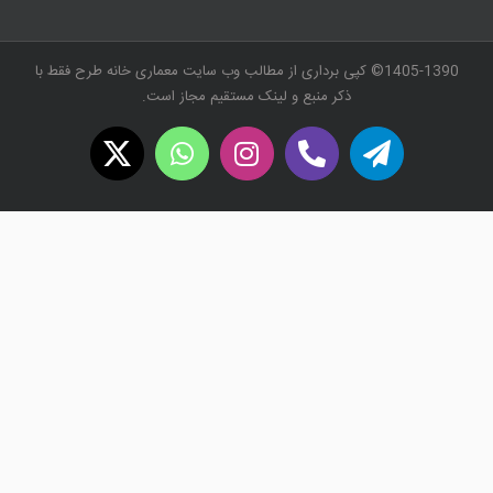
1405-1390© کپی برداری از مطالب وب سایت معماری خانه طرح فقط با
ذکر منبع و لینک مستقیم مجاز است.
WhatsApp
X
Instagram
Twitch
Telegram