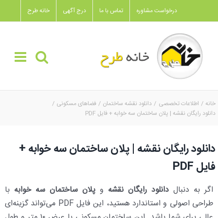
Ski
درخواست مشاوره
تماس با ما
درج آگهی
خانه طرح
t
conten
خانه
اطلاعات تخصصی
دانلود نقشه ساختمان
فضاهای مسکونی
دانلود رایگان نقشه | پلان ساختمان سه خوابه + فایل PDF
دانلود رایگان نقشه | پلان ساختمان سه خوابه +
فایل PDF
اگر به دنبال
دانلود رایگان نقشه
و
پلان ساختمان سه خوابه
با
طراحی اصولی و استاندارد هستید، این فایل PDF می‌تواند گزینه‌ای
عالی برای شما باشد. این ساختمان مسکونی با عرض ۱۰ متر و طول