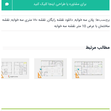
برای مشاوره یا طراحی اینجا کلیک کنید
برچسب‌ها:
پلان سه خوابه
,
دانلود نقشه رایگان
,
نقشه ۱۸۰ متری سه خوابه
,
نقشه
ساختمان با عرض 10 متر
,
نقشه سه خوابه
مطالب مرتبط
بهترین نقشه
طراحی نقشه
ساختمان
ویلا دوبلکس
10×20 | پلان
۱۱۰ متری دلباز +
سه خوابه بی
شاه‌نشین
نقص