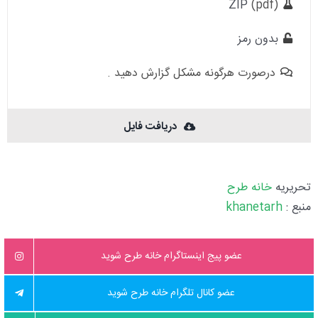
ZIP
(pdf)
بدون رمز
درصورت هرگونه مشکل گزارش دهید .
دریافت فایل
تحریریه
خانه طرح
منبع :
khanetarh
عضو پیج اینستاگرام خانه طرح شوید
عضو کانال تلگرام خانه طرح شوید