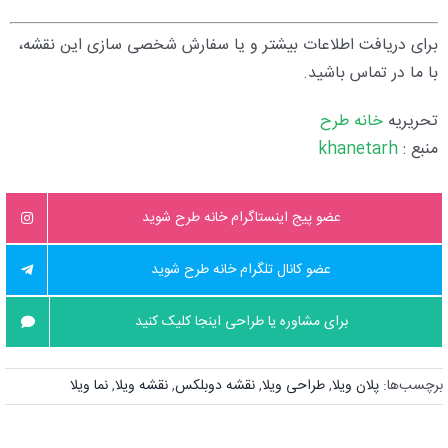
برای دریافت اطلاعات بیشتر و یا سفارش شخصی‌ سازی این نقشه،
با ما در تماس باشید.
تحریریه
خانه طرح
منبع :
khanetarh
عضو پیج اینستاگرام خانه طرح شوید
عضو کانال تلگرام خانه طرح شوید
برای مشاوره یا طراحی اینجا کلیک کنید
برچسب‌ها:
پلان ویلا
,
طراحی ویلا
,
نقشه دوبلکس
,
نقشه ویلا
,
نما ویلا