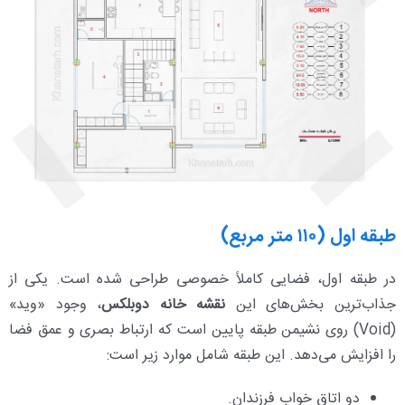
طبقه اول (۱۱۰ متر مربع)
در طبقه اول، فضایی کاملاً خصوصی طراحی شده است. یکی از
جذاب‌ترین بخش‌های این
نقشه خانه دوبلکس
، وجود «وید»
(Void) روی نشیمن طبقه پایین است که ارتباط بصری و عمق فضا
را افزایش می‌دهد. این طبقه شامل موارد زیر است:
دو اتاق خواب فرزندان.