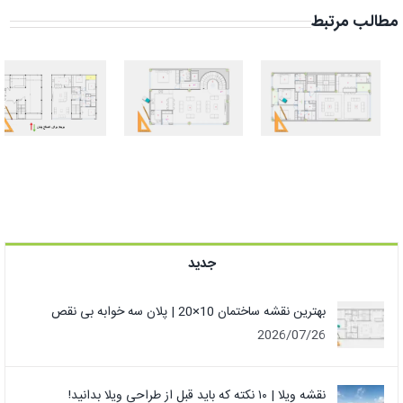
مطالب مرتبط
بهترین نقشه
طراحی نقشه
ساختمان
ویلا دوبلکس
10×20 | پلان
۱۱۰ متری دلباز +
سه خوابه بی
شاه‌نشین
نقص
جدید
بهترین نقشه ساختمان 10×20 | پلان سه خوابه بی نقص
2026/07/26
نقشه ویلا | ۱۰ نکته که باید قبل از طراحی ویلا بدانید!