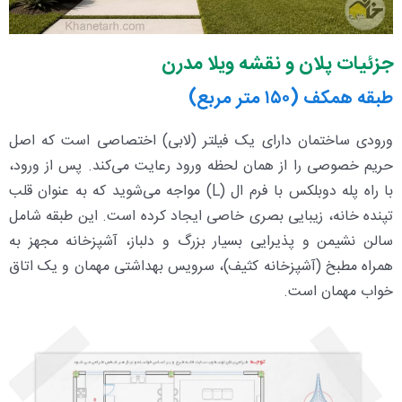
جزئیات پلان و نقشه ویلا مدرن
طبقه همکف (۱۵۰ متر مربع)
ورودی ساختمان دارای یک فیلتر (لابی) اختصاصی است که اصل
حریم خصوصی را از همان لحظه ورود رعایت می‌کند. پس از ورود،
با راه پله دوبلکس با فرم ال (L) مواجه می‌شوید که به عنوان قلب
تپنده خانه، زیبایی بصری خاصی ایجاد کرده است. این طبقه شامل
سالن نشیمن و پذیرایی بسیار بزرگ و دلباز، آشپزخانه مجهز به
همراه مطبخ (آشپزخانه کثیف)، سرویس بهداشتی مهمان و یک اتاق
خواب مهمان است.