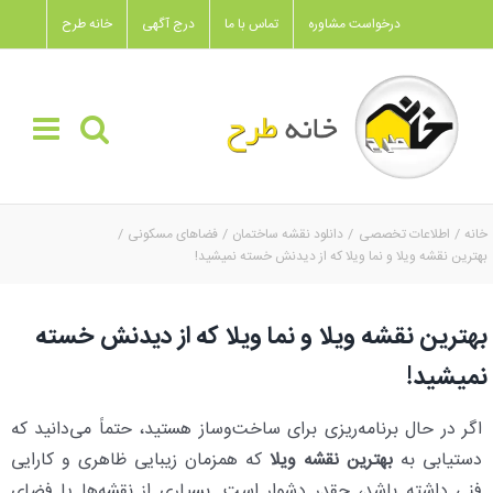
Ski
درخواست مشاوره
تماس با ما
درج آگهی
خانه طرح
t
conten
خانه
اطلاعات تخصصی
دانلود نقشه ساختمان
فضاهای مسکونی
بهترین نقشه ویلا و نما ویلا که از دیدنش خسته نمیشید!
بهترین نقشه ویلا و نما ویلا که از دیدنش خسته
نمیشید!
اگر در حال برنامه‌ریزی برای ساخت‌وساز هستید، حتماً می‌دانید که
دستیابی به
بهترین نقشه ویلا
که همزمان زیبایی ظاهری و کارایی
فنی داشته باشد، چقدر دشوار است. بسیاری از نقشه‌ها یا فضای