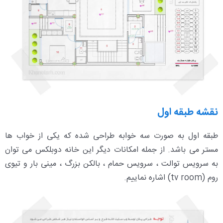
نقشه طبقه اول
طبقه اول به صورت سه خوابه طراحی شده که یکی از خواب ها
مستر می باشد. از جمله امکانات دیگر این خانه دوبلکس می توان
به سرویس توالت ، سرویس حمام ، بالکن بزرگ ، مینی بار و تیوی
روم (tv room) اشاره نماییم.