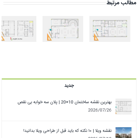
مطالب مرتبط
بهترین نقشه
طراحی نقشه
ساختمان
ویلا دوبلکس
10×20 | پلان
۱۱۰ متری دلباز +
سه خوابه بی
شاه‌نشین
نقص
جدید
بهترین نقشه ساختمان 10×20 | پلان سه خوابه بی نقص
2026/07/26
نقشه ویلا | ۱۰ نکته که باید قبل از طراحی ویلا بدانید!