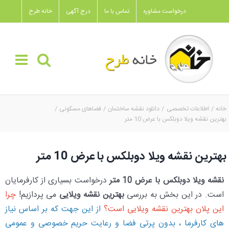
Ski
درخواست مشاوره
تماس با ما
درج آگهی
خانه طرح
t
conten
خانه
اطلاعات تخصصی
دانلود نقشه ساختمان
فضاهای مسکونی
بهترین نقشه ویلا دوبلکس با عرض 10 متر
بهترین نقشه ویلا دوبلکس با عرض 10 متر
نقشه ویلا دوبلکس با عرض 10 متر
درخواست بسیاری از کارفرمایان
است. در این بخش به بررسی
بهترین نقشه ویلایی
می پردازیم!
چ
را
این پلان بهترین نقشه ویلایی
است؟
از این جهت که بر اساس نیاز
های کارفرما ، بدون پرتی فضا و رعایت حریم خصوصی و عمومی