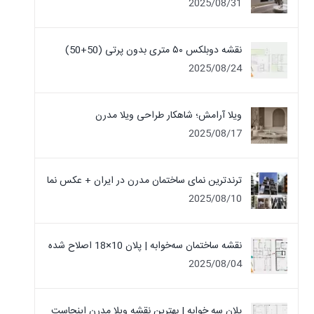
2025/08/31
نقشه دوبلکس ۵۰ متری بدون پرتی (50+50)
2025/08/24
ویلا آرامش؛ شاهکار طراحی ویلا مدرن
2025/08/17
ترندترین نمای ساختمان مدرن در ایران + عکس نما
2025/08/10
نقشه ساختمان سه‌خوابه | پلان 10×18 اصلاح شده
2025/08/04
پلان سه خوابه | بهترین نقشه ویلا مدرن اینجاست