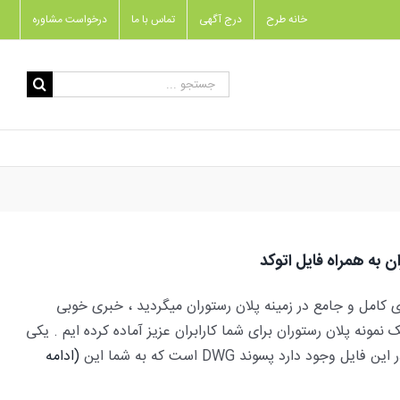
خانه طرح
درج آگهی
تماس با ما
درخواست مشاوره
جستجو
برای:
ن به همراه فایل اتوکد
ای کامل و جامع در زمینه پلان رستوران میگردید ، خبری خوبی
یک نمونه پلان رستوران برای شما کارابران عزیز آماده کرده ایم . یکی
ن به همراه فایل اتوکد
ل وجود دارد پسوند DWG است که به شما این
(ادامه