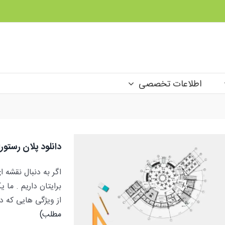
اطلاعات تخصصی
دانلود پلان رستورا
اگر به دنبال نقشه 
برایتان داریم . ما 
دانلود پلان رستورا
از ویژگی هایی که در این فای
مطلب)