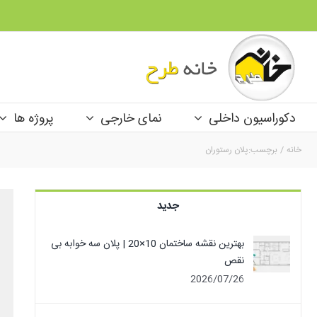
Ski
t
conten
دکوراسیون داخلی
نمای خارجی
پروژه ها
خانه
برچسب:
پلان رستوران
جدید
بهترین نقشه ساختمان 10×20 | پلان سه خوابه بی
نقص
2026/07/26