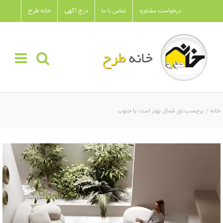
Ski
درخواست مشاوره
تماس با ما
درج آگهی
خانه طرح
t
conten
خانه
برچسب:
نور شمال بهتر است یا جنوب