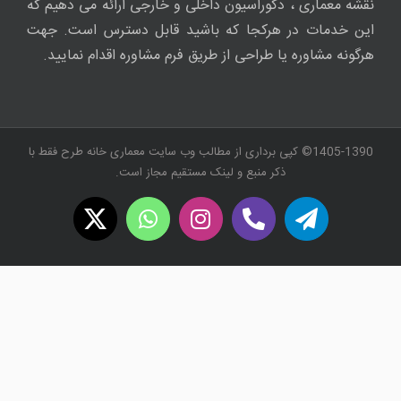
نقشه معماری ، دکوراسیون داخلی و خارجی ارائه می دهیم که
این خدمات در هرکجا که باشید قابل دسترس است. جهت
هرگونه مشاوره یا طراحی از طریق فرم مشاوره اقدام نمایید.
1405-1390© کپی برداری از مطالب وب سایت معماری خانه طرح فقط با
ذکر منبع و لینک مستقیم مجاز است.
WhatsApp
X
Instagram
Twitch
Telegram