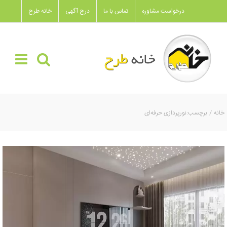
Ski
درخواست مشاوره
تماس با ما
درج آگهی
خانه طرح
t
conten
خانه
برچسب:
نورپردازی حرفه‌ای