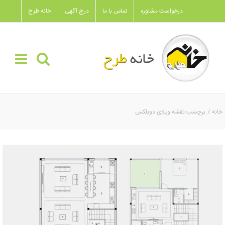
Ski
درخواست مشاوره
تماس با ما
درج آگهی
خانه طرح
t
conten
خانه
برچسب:
نقشه ویلای دوبلکس