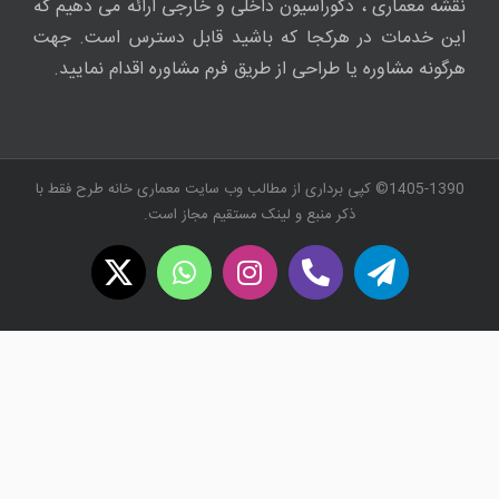
نقشه معماری ، دکوراسیون داخلی و خارجی ارائه می دهیم که
این خدمات در هرکجا که باشید قابل دسترس است. جهت
هرگونه مشاوره یا طراحی از طریق فرم مشاوره اقدام نمایید.
1405-1390© کپی برداری از مطالب وب سایت معماری خانه طرح فقط با
ذکر منبع و لینک مستقیم مجاز است.
WhatsApp
X
Instagram
Twitch
Telegram