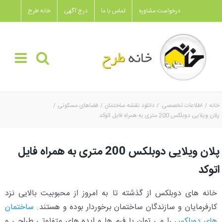
Ski
درخواست مشاوره
تماس با ما
درج آگهی
خانه طرح
t
conten
خانه
اطلاعات تخصصی
دانلود نقشه ساختمان
فضاهای مسکونی
پلان ویلایی دوبلکس 200 متری به همراه فایل اتوکد
پلان ویلایی دوبلکس 200 متری به همراه فایل
اتوکد
خانه های دوبلکس از گذشته تا به امروز از محبوبیت بالایی نزد
کارفرمایان و سازندگان ساختمان برخوردار بوده و هستند.
ساختمان
های دوبلکس
را می توان با فرم ها و ایده های متفاوتی طراحی و