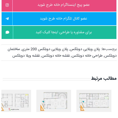
عضو پیج اینستاگرام خانه طرح شوید
عضو کانال تلگرام خانه طرح شوید
برای مشاوره یا طراحی اینجا کلیک کنید
برچسب‌ها:
پلان ویلایی دوبلکس
,
پلان ویلایی دوبلکس 200 متری
,
ساختمان
دوبلکس
,
طراحی خانه دوبلکس
,
نقشه خانه دوبلکس
,
نقشه ویلا دوبلکس
مطالب مرتبط
بهترین نقشه
طراحی نقشه
ساختمان
ویلا دوبلکس
10×20 | پلان
۱۱۰ متری دلباز +
سه خوابه بی
شاه‌نشین
نقص