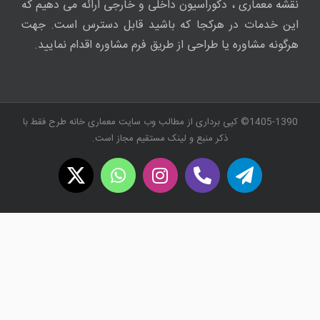
نقشه معماری ، دکوراسیون داخلی و خارجی ارائه می دهیم که
این خدمات در هرکجا که باشید قابل دسترس است. جهت
هرگونه مشاوره یا طراحی از طریق فرم مشاوره اقدام نمایید.
1405-1390© کپی برداری از مطالب وب سایت معماری خانه طرح فقط با
ذکر منبع و لینک مستقیم مجاز است.
WhatsApp
X
Instagram
Twitch
Telegram