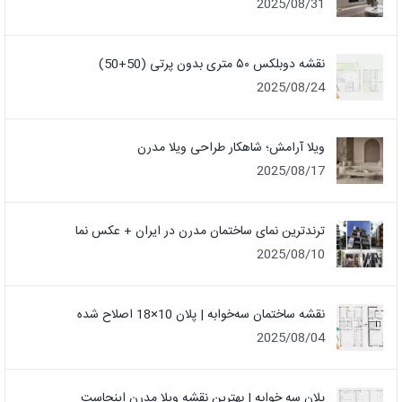
2025/08/31
نقشه دوبلکس ۵۰ متری بدون پرتی (50+50)
2025/08/24
ویلا آرامش؛ شاهکار طراحی ویلا مدرن
2025/08/17
ترندترین نمای ساختمان مدرن در ایران + عکس نما
2025/08/10
نقشه ساختمان سه‌خوابه | پلان 10×18 اصلاح شده
2025/08/04
پلان سه خوابه | بهترین نقشه ویلا مدرن اینجاست