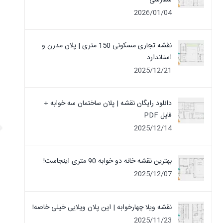
سفارشی
2026/01/04
نقشه تجاری مسکونی 150 متری | پلان مدرن و
استاندارد
2025/12/21
دانلود رایگان نقشه | پلان ساختمان سه خوابه +
فایل PDF
2025/12/14
بهترین نقشه خانه دو خوابه 90 متری اینجاست!
2025/12/07
نقشه ویلا چهارخوابه | این پلان ویلایی خیلی خاصه!
2025/11/23