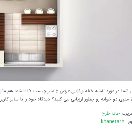
ر شما در مورد
نقشه خانه ویلایی عرض 5 متر
چیست ؟ ایا شما هم مثل
 کاربران به اشتراک بگذارید.
ریریه
خانه طرح
ع :
khanetarh