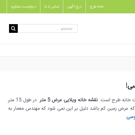
خانه طرح
درج آگهی
تماس با ما
درخواست مشاوره
جستجو
برای:
ت خانه طرح است.
نقشه خانه ویلایی عرض 5 متر
در طول 15 متر
 عرض زمین کم باشد دلیل بر این نمی شود که مهندس معمار به
وسی