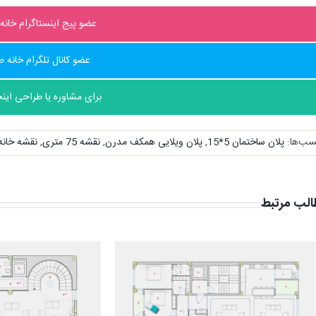
عضو پیج اینستاگرام خانه
عضو کانال تلگرام خانه 
برای مشاوره یا طراحی اینج
سب‌ها:
پلان ساختمان 5*15
,
پلان ویلایی همکف مدرن
,
نقشه 75 متری
,
نقشه خانه
لب مرتبط
سه خوابه بی