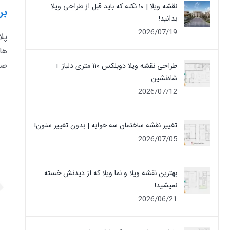
نقشه ویلا | ۱۰ نکته که باید قبل از طراحی ویلا
بر
بدانید!
2026/07/19
پل
ها
صو
طراحی نقشه ویلا دوبلکس ۱۱۰ متری دلباز +
شاه‌نشین
2026/07/12
تغییر نقشه ساختمان سه خوابه | بدون تغییر ستون!
2026/07/05
بهترین نقشه ویلا و نما ویلا که از دیدنش خسته
نمیشید!
2026/06/21