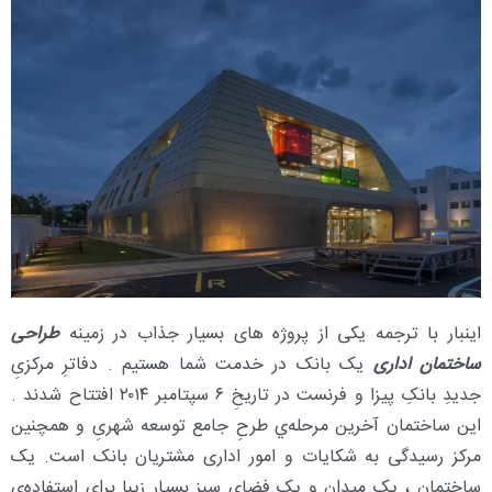
اینبار با ترجمه یکی از پروژه های بسیار جذاب در زمینه
طراحی
ساختمان اداری
یک بانک در خدمت شما هستیم . دفاترِ مرکزیِ
جدیدِ بانکِ پیزا و فرنست در تاریخِ ۶ سپتامبر ۲۰۱۴ افتتاح شدند .
این ساختمان آخرین مرحله‌ي طرحِ جامع توسعه شهریِ و همچنین
مرکز رسیدگی به شکایات و امور اداری مشتریان بانک است. یک
ساختمان ، یک میدان و یک فضای سبز بسیار زیبا برای استفاده‌ي