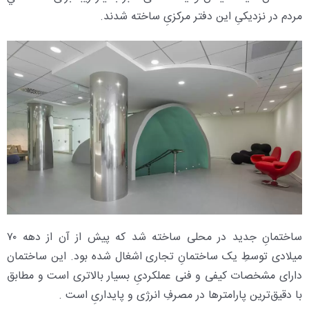
مردم در نزدیکیِ این دفتر مرکزیِ ساخته شدند.
ساختمانِ جدید در محلی ساخته شد که پیش از آن از دهه ۷۰
میلادی توسطِ یک ساختمانِ تجاری اشغال شده بود. این ساختمان
دارای مشخصات کیفی و فنی عملکردیِ بسیار بالاتری است و مطابق
با دقیق‌ترین پارامترها در مصرفِ انرژی و پایداریِ است .