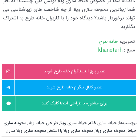
دیدگاه شما در خصوص
حیاط سازی ویلا لوکس
دبی چیست؟ به نظر
شما
زیباترین محوطه سازی ویلا
از چه شاخصه های زیباشناسی می
تواند برخوردار باشد؟ دیدگاه خود را با کاربران خانه طرح به اشتراک
بگذارید.
تحریریه
خانه طرح
منبع :
khanetarh
عضو پیج اینستاگرام خانه طرح شوید
عضو کانال تلگرام خانه طرح شوید
برای مشاوره یا طراحی اینجا کلیک کنید
برچسب‌ها:
حیاط سازی خانه
,
حیاط سازی ویلا
,
طراحی حیاط ویلا
,
محوطه سازی
حیاط
,
محوطه سازی ویلا
,
محوطه سازی ویلا با استخر
,
محوطه سازی ویلا مدرن