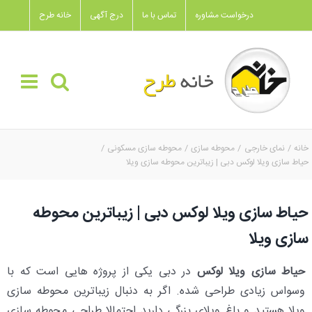
Ski
درخواست مشاوره
تماس با ما
درج آگهی
خانه طرح
t
conten
خانه
نمای خارجی
محوطه سازی
محوطه سازی مسکونی
حیاط سازی ویلا لوکس دبی | زیباترین محوطه سازی ویلا
حیاط سازی ویلا لوکس دبی | زیباترین محوطه
سازی ویلا
حیاط سازی ویلا لوکس
در دبی یکی از پروژه هایی است که با
وسواس زیادی طراحی شده. اگر به دنبال زیباترین محوطه سازی
ویلا هستید و باغ ویلای بزرگی دارید احتمالا طراحی محوطه سازی