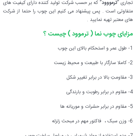
تجاری “
ترمووود
” که بر حسب شرکت تولید کننده دارای کیفیت های
متفاوتی است . پس پیشنهاد می کنیم این چوب را حتما از شرکت
های معتبر تهیه نمایید .
مزایای چوب نما ( ترموود ) چیست ؟
1- طول عمر و استحکام بالای این چوب
2- کاملا سازگار با طبیعت و محیط زیست
3- مقاومتِ بالا در برابر تغییر شکل
4- مقاوم در برابر رطوبت و بارندگی
5- مقاوم در برابر حشرات و موریانه ها
6- وزن سبک ، فاکتور مهم در مبحث زلزله
7- عدم استفاده از مواد شیمیایی در مراحل ساخت چوب