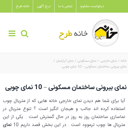
Ski
درخواست مشاوره
تماس با ما
درج آگهی
خانه طرح
t
conten
خانه
نمای خارجی
نمای مسکونی
نمای آپارتمان
نمای بیرونی ساختمان مسکونی – 10 نمای چوبی
نمای بیرونی ساختمان مسکونی – 10 نمای چوبی
آیا برای شما هم دیدن نمای خارجی خانه هایی که از متریال چوب
استفاده کرده اند جالب و هیجان انگیز است ؟ تنوع متریال در
نماسازی ساختمان روز به روز در حال گسترش است . یکی از این
متریال ها چوب ترموود است . در این بخش قصد داریم 10
نمای