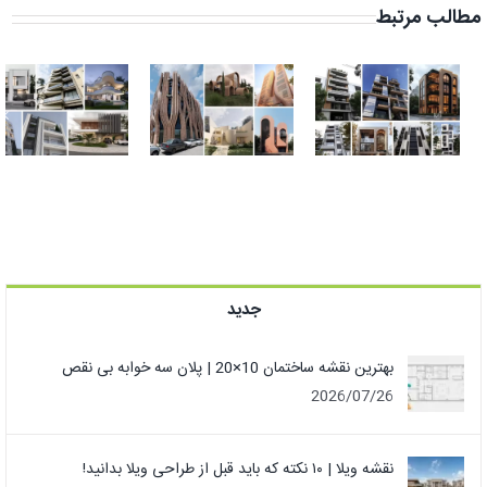
مطالب مرتبط
ترندترین نمای
نمای ساختمان
ساختمان مدرن
ایرانی | زیباترین
در ایران + عکس
طراحی نمای
نما
سنتی مدرن
جدید
بهترین نقشه ساختمان 10×20 | پلان سه خوابه بی نقص
2026/07/26
نقشه ویلا | ۱۰ نکته که باید قبل از طراحی ویلا بدانید!