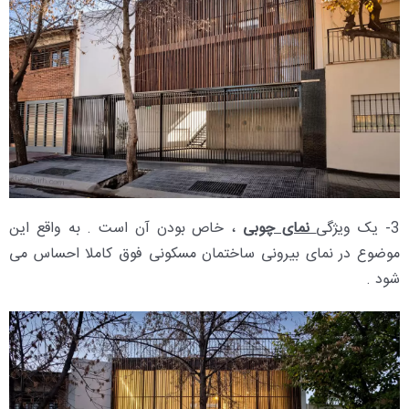
3- یک ویژگی
نمای چوبی
، خاص بودن آن است . به واقع این
موضوع در نمای بیرونی ساختمان مسکونی فوق کاملا احساس می
شود .