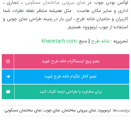
لوکس بودن چوب در
نمای بیرونی ساختمان مسکونی
، تجاری ،
اداری و سایر مکان هاست . مثل همیشه منتظر نقطه نظرات شما
کاربران و حامیان خانه طرح ، این بار در زمینه طراحی نمای چوبی و
استفاده از چوب ترمووود هستیم .
تحریریه :
خانه طرح
|
منبع:
khanetarh.com
عضو پیج اینستاگرام خانه طرح شوید
عضو کانال تلگرام خانه طرح شوید
برای مشاوره یا طراحی اینجا کلیک کنید
برچسب‌ها:
ترمووود
,
نمای بیرونی ساختمان
,
نمای چوب
,
نمای ساختمان مسکونی