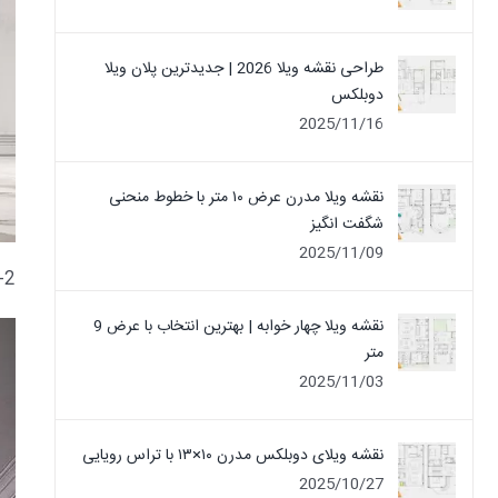
طراحی نقشه ویلا 2026 | جدیدترین پلان ویلا
دوبلکس
2025/11/16
نقشه ویلا مدرن عرض ۱۰ متر با خطوط منحنی
شگفت انگیز
2025/11/09
2- در تصویر بالا دکوراسیون نئوکلاسیکی را مشاهده می کنید که از pvc و
نقشه ویلا چهار خوابه | بهترین انتخاب با عرض 9
متر
2025/11/03
نقشه ویلای دوبلکس مدرن ۱۰×۱۳ با تراس رویایی
2025/10/27