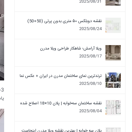
2025/08/31
نقشه دوبلکس ۵۰ متری بدون پرتی (50+50)
2025/08/24
ویلا آرامش؛ شاهکار طراحی ویلا مدرن
2025/08/17
ترندترین نمای ساختمان مدرن در ایران + عکس نما
2025/08/10
3
یا
نقشه ساختمان سه‌خوابه | پلان 10×18 اصلاح شده
2025/08/04
پلان سه خوابه | بهترین نقشه ویلا مدرن اینجاست