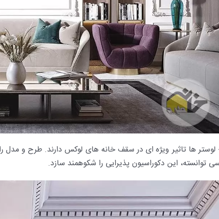
- لوستر ها تاثیر ویژه ای در سقف خانه های لوکس دارند. طرح و مدل 
سی توانسته، این دکوراسیون پذیرایی را شکوهمند سازد.