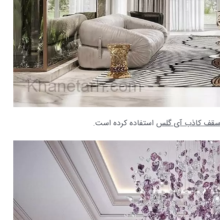
قف کاذب آی گلس
استفاده کرده است.