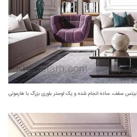
رابیتس سقف، ساده انجام شده و یک لوستر بلوری بزرگ با هارمونی