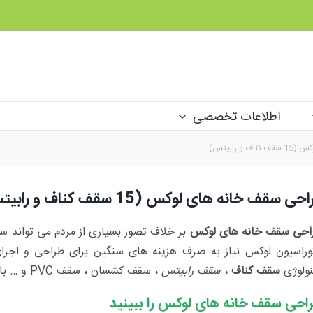
اطلاعات تخصصی
 رابیتس)
ی سقف خانه های لوکس (15 سقف کناف و رابیتس)
احی سقف خانه های لوکس
بر خلاف تصور بسیاری از مردم می تواند سا
وراسیون لوکس نیاز به صرف هزینه های سنگین برای طراحی و اج
نولوژی
سقف کناف
،
سقف رابیتس
، سقف کشسان ، سقف PVC و … باشد.
احی سقف خانه های لوکس را ببینید